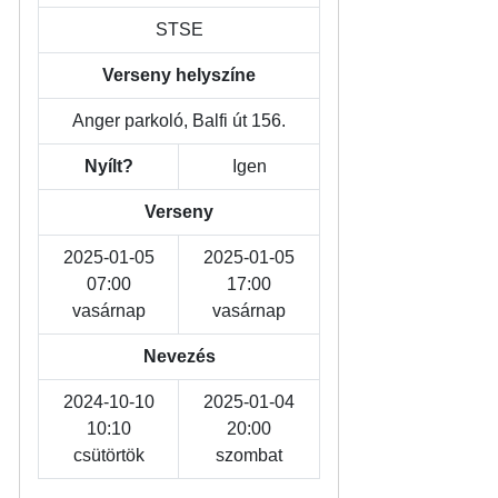
STSE
Verseny helyszíne
Anger parkoló, Balfi út 156.
Nyílt?
Igen
Verseny
2025-01-05
2025-01-05
07:00
17:00
vasárnap
vasárnap
Nevezés
2024-10-10
2025-01-04
10:10
20:00
csütörtök
szombat