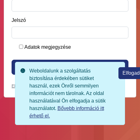
Jelszó
Adatok megjegyzése
Weboldalunk a szolgáltatás
Elfoga
biztosítása érdekében sütiket
használ, ezek Önről semmilyen
Elfelejtett jelszó?
információt nem tárolnak. Az oldal
használatával Ön elfogadja a sütik
használatot.
Bővebb információ itt
érhető el.