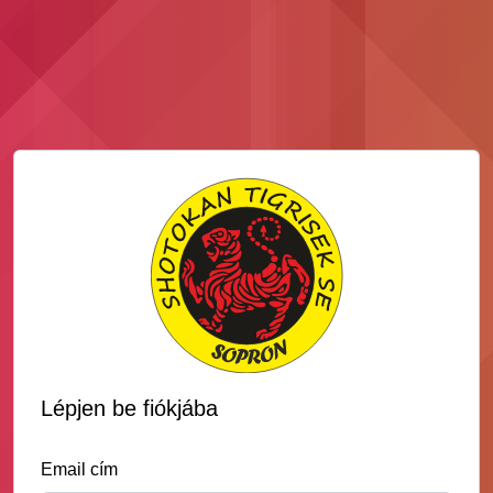
Lépjen be fiókjába
Email cím