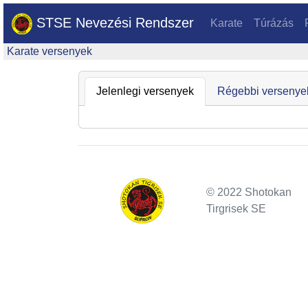
STSE Nevezési Rendszer
Karate
Túrázás
Karate versenyek
Jelenlegi versenyek
Régebbi versenye
© 2022 Shotokan
Tirgrisek SE