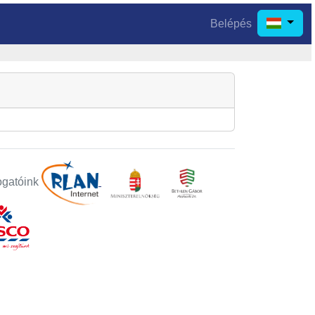
Belépés
gatóink